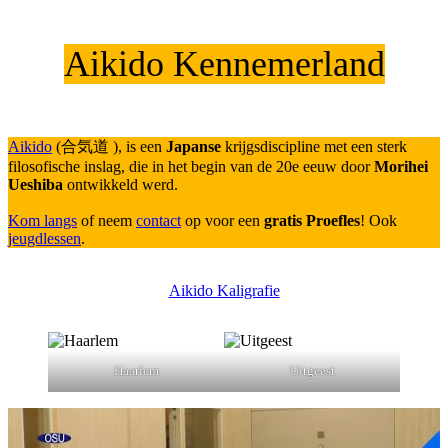
Aikido Kennemerland
Aikido
(合気道 ), is een
Japanse
krijgsdiscipline met een sterk
filosofische inslag, die in het begin van de 20e eeuw door
Morihei
Ueshiba
ontwikkeld werd.
Kom langs
of neem
contact
op voor een
gratis Proefles
! Ook
jeugdlessen
.
Aikido Kaligrafie
Haarlem
Uitgeest