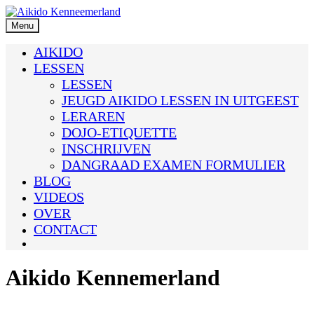
Skip
to
Menu
content
AIKIDO
LESSEN
LESSEN
JEUGD AIKIDO LESSEN IN UITGEEST
LERAREN
DOJO-ETIQUETTE
INSCHRIJVEN
DANGRAAD EXAMEN FORMULIER
BLOG
VIDEOS
OVER
CONTACT
Aikido Kennemerland