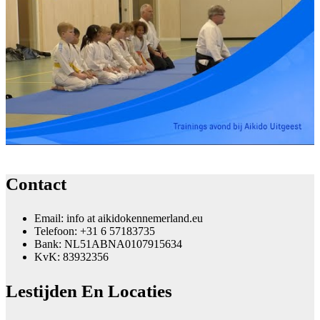
Contact
Email: info at aikidokennemerland.eu
Telefoon: +31 6 57183735
Bank: NL51ABNA0107915634
KvK: 83932356
Lestijden En Locaties